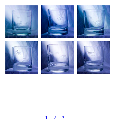
1
2
3