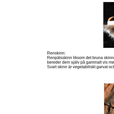
Renskinn:
Renpälsskinn liksom det bruna skinne
bereder dem själv på gammalt vis med 
Svart skinn är vegetabiliskt garvat och