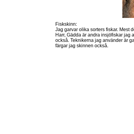
Fiskskinn:
Jag garvar olika sorters fiskar. Mest d
Harr, Gädda är andra insjöfiskar jag a
också. Teknikerna jag använder är gam
färgar jag skinnen också.