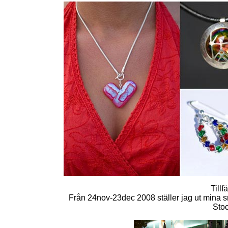
Tillf
Från 24nov-23dec 2008 ställer jag ut mina s
Stoc