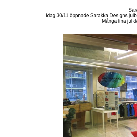
Sar
Idag 30/11 öppnade Sarakka Designs julbuti
Många fina julkla