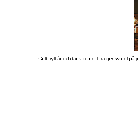
Gott nytt år och tack för det fina gensvaret p