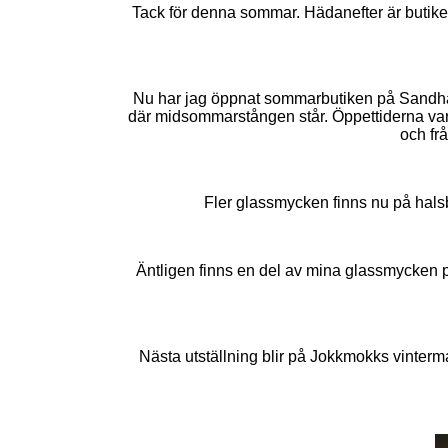
Tack för denna sommar. Hädanefter är butike
Nu har jag öppnat sommarbutiken på Sandhamn 
där midsommarstången står. Öppettiderna varie
och fr
Fler glassmycken finns nu på hals
Äntligen finns en del av mina glassmycken 
Nästa utställning blir på Jokkmokks vinterm