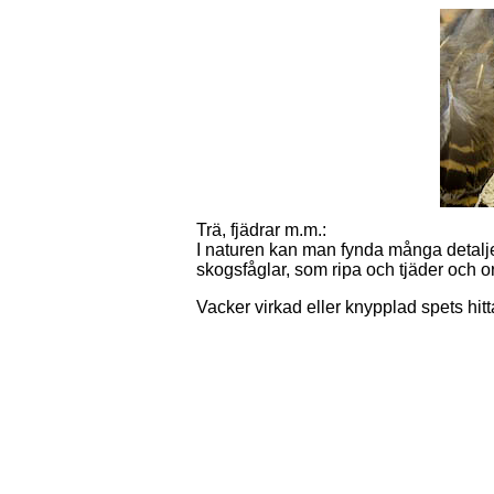
Trä, fjädrar m.m.:
I naturen kan man fynda många detaljer
skogsfåglar, som ripa och tjäder och o
Vacker virkad eller knypplad spets hit